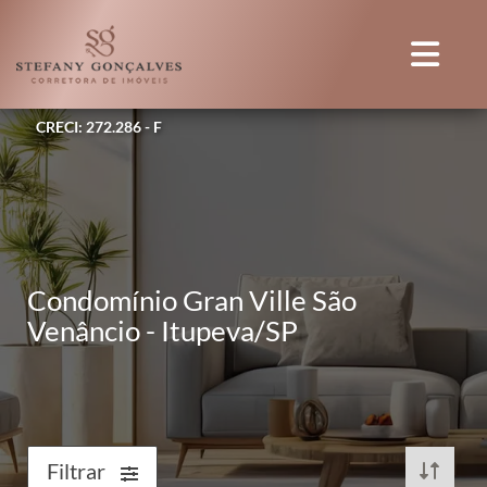
CRECI: 272.286 - F
Condomínio Gran Ville São
Venâncio - Itupeva/SP
Filtrar