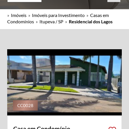
»
Imóveis
»
Imóveis para Investimento
»
Casas em
Condomínios
»
Itupeva / SP
»
Residencial dos Lagos
CC0028
Casa em Condomínio