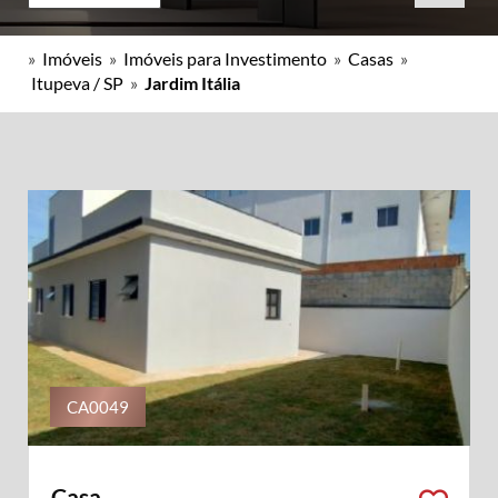
»
Imóveis
»
Imóveis para Investimento
»
Casas
»
Itupeva / SP
»
Jardim Itália
CA0049
Casa