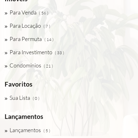
Para Venda
( 56 )
Para Locação
( 7 )
Para Permuta
( 14 )
Para Investimento
( 33 )
Condomínios
( 21 )
Favoritos
Sua Lista
( 0 )
Lançamentos
Lançamentos
( 5 )