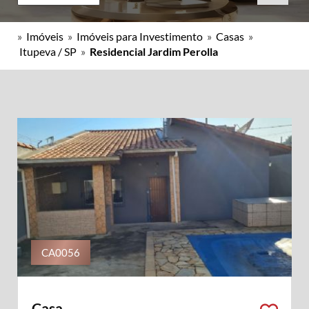
»
Imóveis
»
Imóveis para Investimento
»
Casas
»
Itupeva / SP
»
Residencial Jardim Perolla
CA0056
Casa