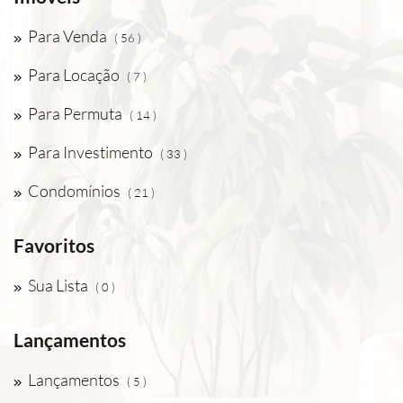
Para Venda
( 56 )
Para Locação
( 7 )
Para Permuta
( 14 )
Para Investimento
( 33 )
Condomínios
( 21 )
Favoritos
Sua Lista
( 0 )
Lançamentos
Lançamentos
( 5 )