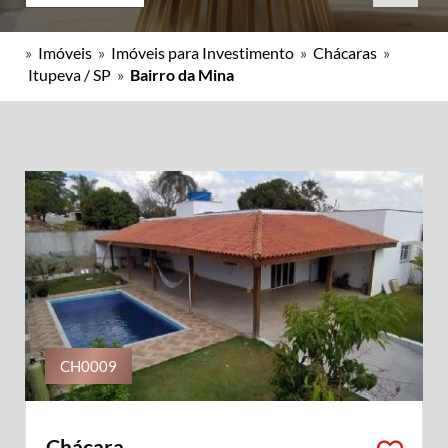
»
Imóveis
»
Imóveis para Investimento
»
Chácaras
»
Itupeva / SP
»
Bairro da Mina
CH0009
Chácara