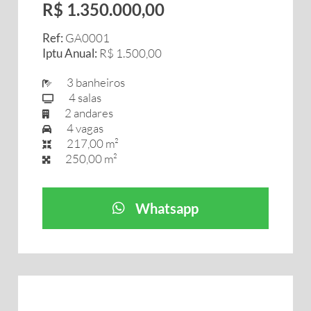
R$ 1.350.000,00
Ref:
GA0001
Iptu Anual:
R$ 1.500,00
3 banheiros
4 salas
2 andares
4 vagas
217,00 m²
250,00 m²
Whatsapp