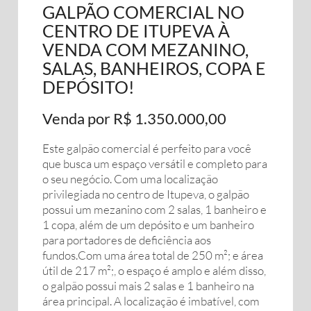
GALPÃO COMERCIAL NO
CENTRO DE ITUPEVA À
VENDA COM MEZANINO,
SALAS, BANHEIROS, COPA E
DEPÓSITO!
Venda por R$ 1.350.000,00
Este galpão comercial é perfeito para você
que busca um espaço versátil e completo para
o seu negócio. Com uma localização
privilegiada no centro de Itupeva, o galpão
possui um mezanino com 2 salas, 1 banheiro e
1 copa, além de um depósito e um banheiro
para portadores de deficiência aos
fundos.Com uma área total de 250 m²; e área
útil de 217 m²;, o espaço é amplo e além disso,
o galpão possui mais 2 salas e 1 banheiro na
área principal. A localização é imbatível, com