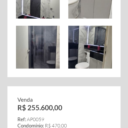
Venda
R$ 255.600,00
Ref:
AP0059
Condomínio:
R$ 470,00