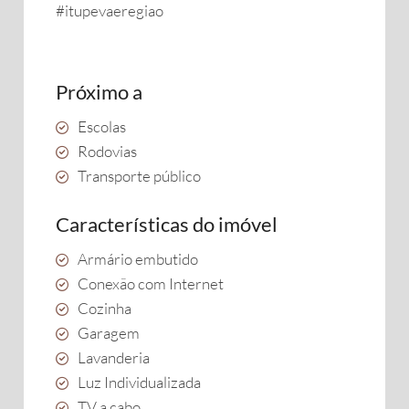
#itupevaeregiao
Próximo a
Escolas
Rodovias
Transporte público
Características do imóvel
Armário embutido
Conexão com Internet
Cozinha
Garagem
Lavanderia
Luz Individualizada
TV a cabo