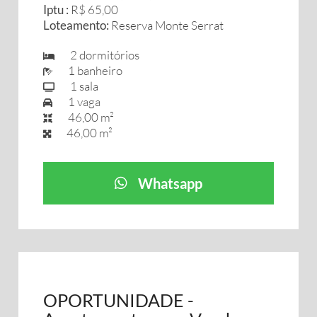
Iptu :
R$ 65,00
Loteamento:
Reserva Monte Serrat
2 dormitórios
1 banheiro
1 sala
1 vaga
46,00 m²
46,00 m²
Whatsapp
OPORTUNIDADE -