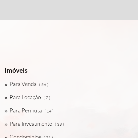
Imóveis
Para Venda
( 56 )
Para Locação
( 7 )
Para Permuta
( 14 )
Para Investimento
( 33 )
Condomínios
( 21 )