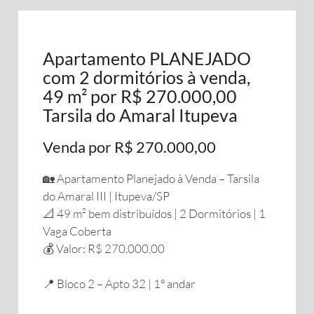
Apartamento PLANEJADO
com 2 dormitórios à venda,
49 m² por R$ 270.000,00
Tarsila do Amaral Itupeva
Venda por R$ 270.000,00
🏡 Apartamento Planejado à Venda – Tarsila
do Amaral III | Itupeva/SP
📐 49 m² bem distribuídos | 2 Dormitórios | 1
Vaga Coberta
💰 Valor: R$ 270.000,00
📍 Bloco 2 – Apto 32 | 1º andar