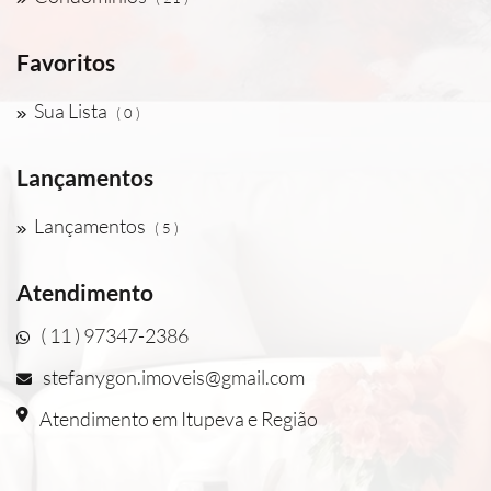
Favoritos
Sua Lista
( 0 )
Lançamentos
Lançamentos
( 5 )
Atendimento
( 11 ) 97347-2386
stefanygon.imoveis@gmail.com
Atendimento em Itupeva e Região