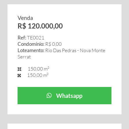
Venda
R$ 120.000,00
Ref:
TE0021
Condomínio:
R$ 0,00
Loteamento:
Rio Das Pedras - Nova Monte
Serrat
150,00 m²
150,00 m²
Whatsapp