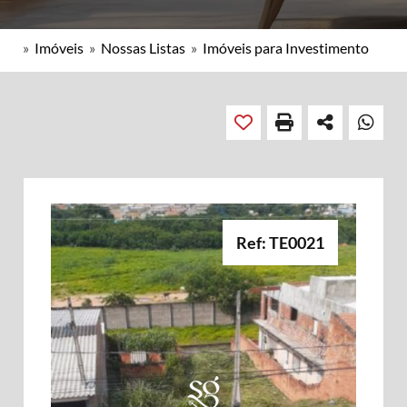
»
Imóveis
»
Nossas Listas
»
Imóveis para Investimento
Ref: TE0021