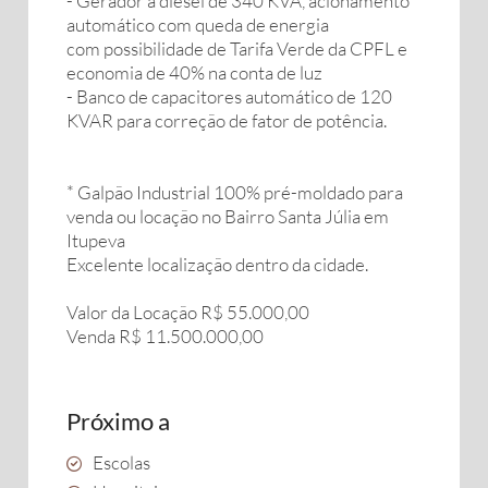
- Gerador a diesel de 340 KVA, acionamento
automático com queda de energia
com possibilidade de Tarifa Verde da CPFL e
economia de 40% na conta de luz
- Banco de capacitores automático de 120
KVAR para correção de fator de potência.
* Galpão Industrial 100% pré-moldado para
venda ou locação no Bairro Santa Júlia em
Itupeva
Excelente localização dentro da cidade.
Valor da Locação R$ 55.000,00
Venda R$ 11.500.000,00
Próximo a
Escolas