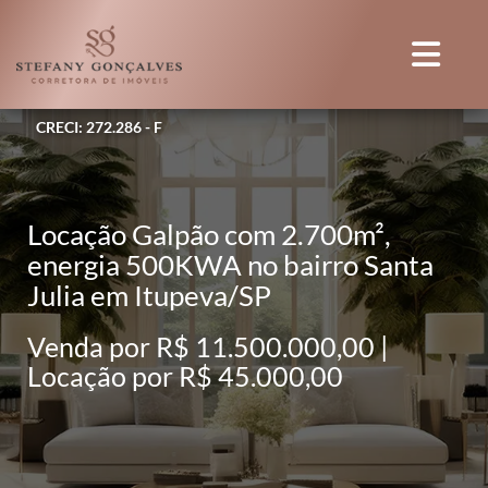
CRECI: 272.286 - F
Locação Galpão com 2.700m²,
energia 500KWA no bairro Santa
Julia em Itupeva/SP
Venda por R$ 11.500.000,00 |
Locação por R$ 45.000,00