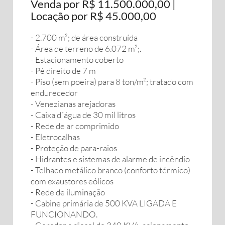
Venda por R$ 11.500.000,00 |
Locação por R$ 45.000,00
- 2.700 m²; de área construída
- Área de terreno de 6.072 m²;.
- Estacionamento coberto
- Pé direito de 7 m
- Piso (sem poeira) para 8 ton/m²; tratado com
endurecedor
- Venezianas arejadoras
- Caixa d´água de 30 mil litros
- Rede de ar comprimido
- Eletrocalhas
- Proteção de para-raios
- Hidrantes e sistemas de alarme de incêndio
- Telhado metálico branco (conforto térmico)
com exaustores eólicos
- Rede de iluminação
- Cabine primária de 500 KVA LIGADA E
FUNCIONANDO.