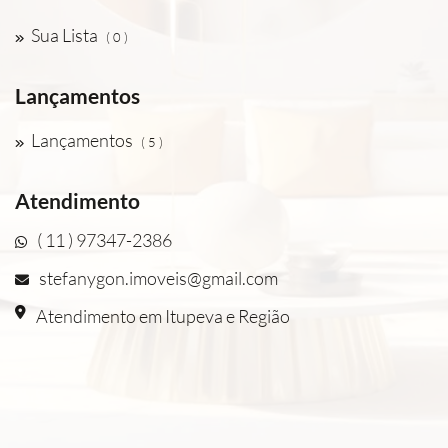
Sua Lista
( 0 )
Lançamentos
Lançamentos
( 5 )
Atendimento
( 11 ) 97347-2386
stefanygon.imoveis@gmail.com
Atendimento em Itupeva e Região