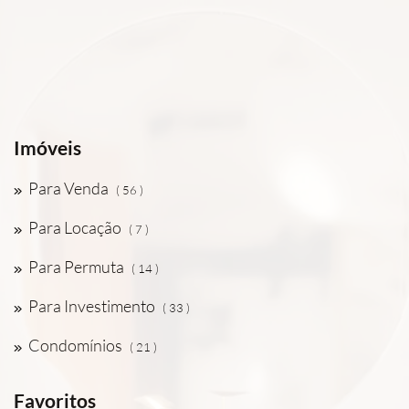
Imóveis
Para Venda
( 56 )
Para Locação
( 7 )
Para Permuta
( 14 )
Para Investimento
( 33 )
Condomínios
( 21 )
Favoritos