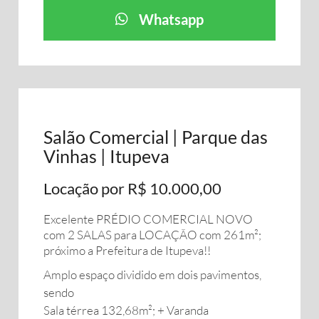
Whatsapp
Salão Comercial | Parque das
Vinhas | Itupeva
Locação por R$ 10.000,00
Excelente PRÉDIO COMERCIAL NOVO
com 2 SALAS para LOCAÇÃO com 261m²;
próximo a Prefeitura de Itupeva!!
Amplo espaço dividido em dois pavimentos,
sendo
Sala térrea 132,68m²; + Varanda