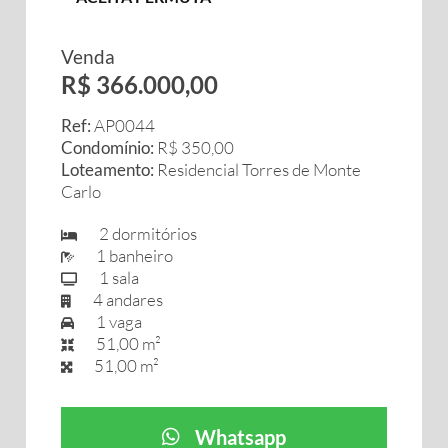
Venda
R$ 366.000,00
Ref:
AP0044
Condomínio:
R$ 350,00
Loteamento:
Residencial Torres de Monte
Carlo
2 dormitórios
1 banheiro
1 sala
4 andares
1 vaga
51,00 m²
51,00 m²
Whatsapp