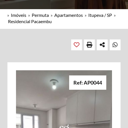
»
Imóveis
»
Permuta
»
Apartamentos
»
Itupeva / SP
»
Residencial Pacaembu
Ref: AP0044