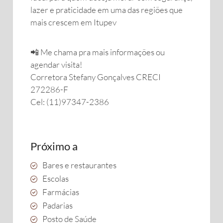
lazer e praticidade em uma das regiões que
mais crescem em Itupev
📲 Me chama pra mais informações ou
agendar visita!
Corretora Stefany Gonçalves CRECI
272286-F
Cel: (11)97347-2386
Próximo a
Bares e restaurantes
Escolas
Farmácias
Padarias
Posto de Saúde