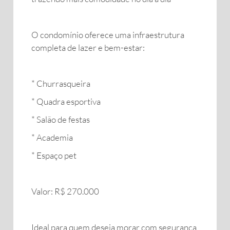
O condomínio oferece uma infraestrutura
completa de lazer e bem-estar:
* Churrasqueira
* Quadra esportiva
* Salão de festas
* Academia
* Espaço pet
Valor: R$ 270.000
Ideal para quem deseja morar com segurança,