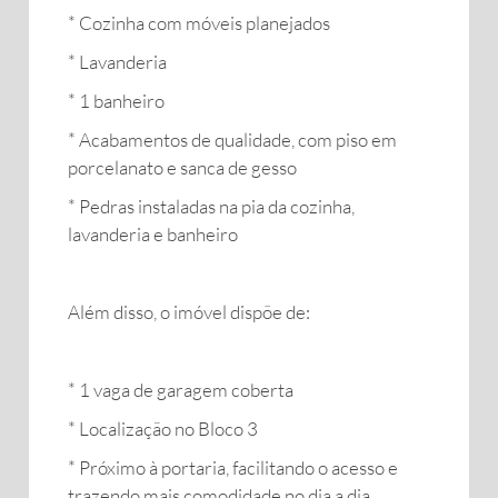
* Cozinha com móveis planejados
* Lavanderia
* 1 banheiro
* Acabamentos de qualidade, com piso em
porcelanato e sanca de gesso
* Pedras instaladas na pia da cozinha,
lavanderia e banheiro
Além disso, o imóvel dispõe de:
* 1 vaga de garagem coberta
* Localização no Bloco 3
* Próximo à portaria, facilitando o acesso e
trazendo mais comodidade no dia a dia