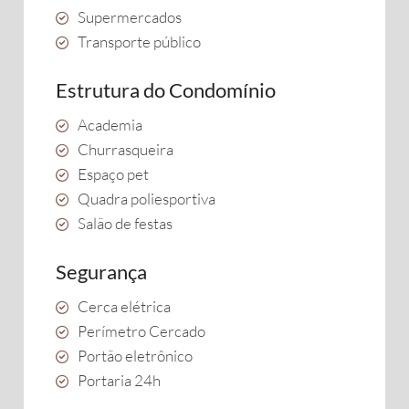
Supermercados
Transporte público
Estrutura do Condomínio
Academia
Churrasqueira
Espaço pet
Quadra poliesportiva
Salão de festas
Segurança
Cerca elétrica
Perímetro Cercado
Portão eletrônico
Portaria 24h