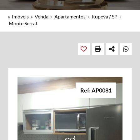
»
Imóveis
»
Venda
»
Apartamentos
»
Itupeva / SP
»
Monte Serrat
Ref: AP0081