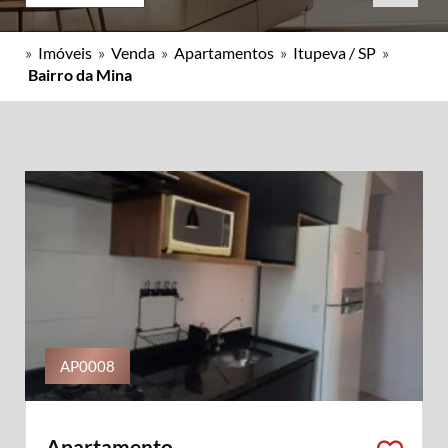
»
Imóveis
»
Venda
»
Apartamentos
»
Itupeva / SP
»
Bairro da Mina
AP0008
Apartamento