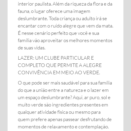
interior paulista. Além da riqueza da flora e da
fauna, o lugar oferece uma imagem
deslumbrante. Toda criança ou adulto irá se
encantar com o ruído alegre que vem da mata.
É nesse cenário perfeito que você e sua
família vão aproveitar os melhores momentos
de suas vidas.
LAZER: UM CLUBE PARTICULAR E
COMPLETO QUE PERMITE A ALEGRE
CONVIVÊNCIA EM MEIO AO VERDE.
O que pode ser mais saudável para sua família
do que a união entre a natureza e o lazer em
um espaço deslumbrante? Aqui, ar puro, sol e
muito verde são ingredientes presentes em
qualquer atividade física ou mesmo para
quem prefere apenas passear desfrutando de
momentos de relaxamento e contemplação.