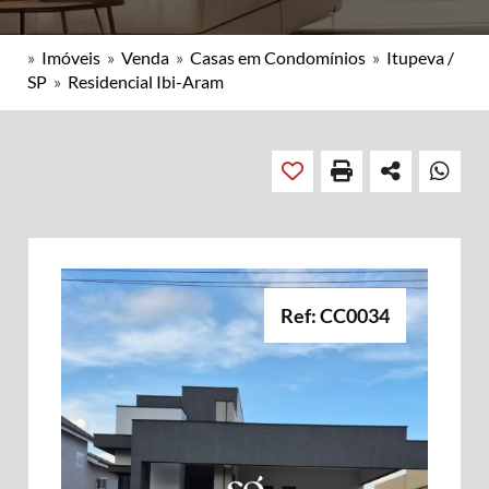
»
Imóveis
»
Venda
»
Casas em Condomínios
»
Itupeva /
SP
»
Residencial Ibi-Aram
Ref: CC0034