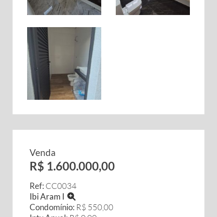
Venda
R$ 1.600.000,00
Ref:
CC0034
Ibi Aram I
Condomínio:
R$ 550,00