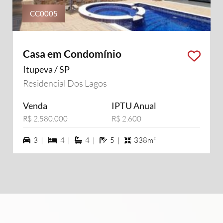
CC0005
Casa em Condomínio
Itupeva / SP
Residencial Dos Lagos
Venda
IPTU Anual
R$ 2.580.000
R$ 2.600
3 vagas na garagem
4 dormiórios
4 suítes
5 banheiros
3 |
4 |
4 |
5 |
338m²