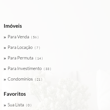
Imóveis
Para Venda
( 56 )
Para Locação
( 7 )
Para Permuta
( 14 )
Para Investimento
( 33 )
Condomínios
( 21 )
Favoritos
Sua Lista
( 0 )