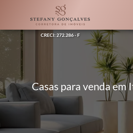
CRECI: 272.286 - F
Casas para venda em I