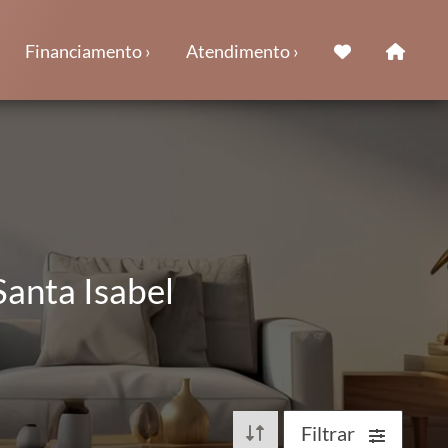
Financiamento ›
Atendimento ›
Santa Isabel
Filtrar