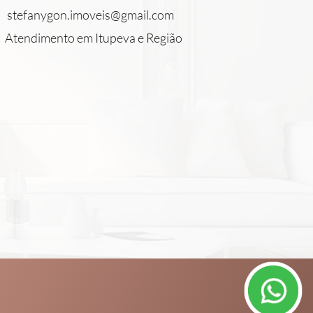
stefanygon.imoveis@gmail.com
Atendimento em Itupeva e Região