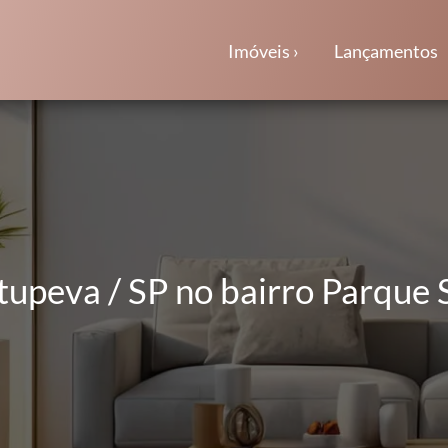
Imóveis ›
Lançamentos
tupeva / SP no bairro Parque 