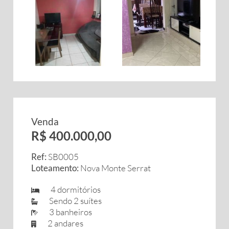
Venda
R$ 400.000,00
Ref:
SB0005
Loteamento:
Nova Monte Serrat
4 dormitórios
Sendo 2 suítes
3 banheiros
2 andares