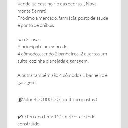
Vende-se casa no rio das pedras. ( Nova
monte Serrat)
Próximo a mercado, farmácia, posto de saúde
e ponto de ônibus.
São 2 casas.
A principal é um sobrado
4 cômodos, sendo 2 banheiros, 2 quartos um
suite, cozinha planejada e garagem.
A outra também são 4 cômodos 1 banheiro e
garagem.
💰Valor 400.000,00 ( aceita propostas )
✔️O terreno tem: 150 metros e é todo
construído