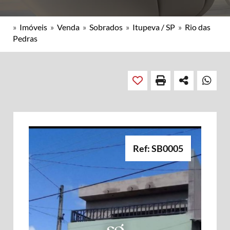
»
Imóveis
»
Venda
»
Sobrados
»
Itupeva / SP
»
Rio das
Pedras
Ref: SB0005