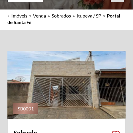
»
Imóveis
»
Venda
»
Sobrados
»
Itupeva / SP
»
Portal
de Santa Fé
SB0001
Sobrado