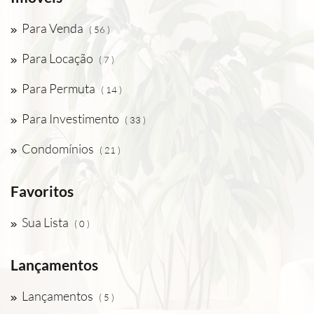
Para Venda
( 56 )
Para Locação
( 7 )
Para Permuta
( 14 )
Para Investimento
( 33 )
Condomínios
( 21 )
Favoritos
Sua Lista
( 0 )
Lançamentos
Lançamentos
( 5 )