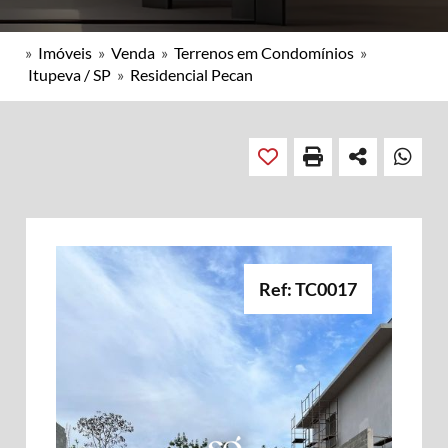
»
Imóveis
»
Venda
»
Terrenos em Condomínios
»
Itupeva / SP
»
Residencial Pecan
Ref: TC0017