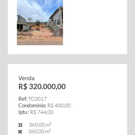
Venda
R$ 320.000,00
Ref:
TC0017
Condomínio:
R$ 400,00
Iptu :
R$ 744,00
360,00 m²
360,00 m²