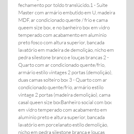
fechamento por toldo translúcido.1 - Suíte
Master com armário embutido em U, madeira
MDF, ar condicionado quente / frio e cama
queem size box, e no banheiro box em vidro
temperado com acabamento em alumínio
preto fosco com altura superior, bancada
lavatório em madeira de demolição, nicho em
pedra silestone branco e louças brancas 2 -
Quarto com ar condicionado quente/frio,
armário estilo vintages 2 portas (demolição),
duas camas solteiro box 3 - Quarto com ar
condicionado quente/frio, armário estilo
vintage 2 portas (madeira demolição), cama
casal queen size boxBanheiro social com box
em vidro temperado com acabamento em
alumínio preto e altura superior, bancada
lavatório em porcelanato estilo demolição,
nicho em pedra silestone branca e louças