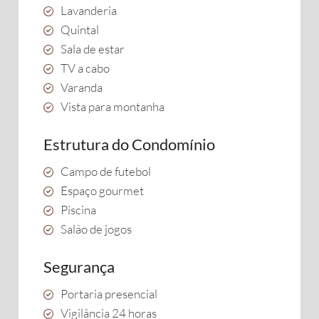
Lavanderia
Quintal
Sala de estar
TV a cabo
Varanda
Vista para montanha
Estrutura do Condomínio
Campo de futebol
Espaço gourmet
Piscina
Salão de jogos
Segurança
Portaria presencial
Vigilância 24 horas