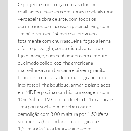
O projeto e construção da casa foram
realizados e baseados em temas tropicais uma
verdadeira obra de arte, com todos os
dormitórios com acesso a piscina.Living com
um pé direito de 04 metros, integrado
totalmente com churrasqueira, fogão a lenha
e forno pizza iglu, construída alvenaria de
tijolo maciço, com acabamento em cimento
queimado polido, cozinha americana
maravilhosa com bancada e pia em granito
branco siena e cuba de embutir grande em
inox fosco linha boutique, armário planejados
em MDF e piscina com hidromassagem com
10m.Sala de TV Com pé direto de 4 m altura e
uma porta social em peroba rosa de
demolição com 3,00 m altura por 1,50 (feita
sob medida ) e com lareira ecológica de
1,20m a gás Casa toda varanda com