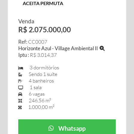
ACEITA PERMUTA
Venda
R$ 2.075.000,00
Ref:
CC0007
Horizonte Azul - Village Ambiental II
Iptu :
R$ 3.014,37
3 dormitórios
Sendo 1 suíte
4 banheiros
1 sala
6 vagas
246,56 m²
1.000,00 m²
Whatsapp