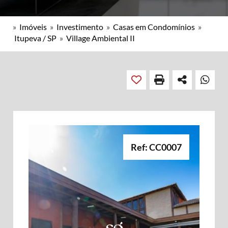
»
Imóveis
»
Investimento
»
Casas em Condomínios
»
Itupeva / SP
»
Village Ambiental II
Ref: CC0007