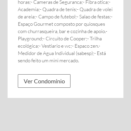
horas;- Cameras de Seguranca;- Fibra otica;-
Academia;- Quadra de tenis;- Quadra de volei
de areia;- Campo de futebol;- Salao de festas;-
Espaço Gourmet composto por quiosques
com churrasqueira, bar e cozinha de apoio.-
Playground;- Circuito de Cooper;- Trilha
ecológica;- Vestiario e wc;- Espaco zen.-
Medidor de Agua Individual (sabesp);- Está
sendo feito um mini mercado.
Ver Condomínio