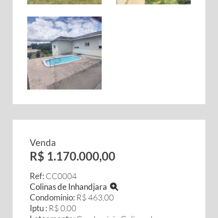
Venda
R$ 1.170.000,00
Ref:
CC0004
Colinas de Inhandjara
Condomínio:
R$ 463,00
Iptu :
R$ 0,00