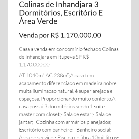
Colinas de Inhandjara 3
Dormitórios, Escritório E
Área Verde
Venda por R$ 1.170.000,00
Casa a venda em condomínio fechado Colinas
de Inhandjara em Itupeva SP R$
1.170.000,00
AT 1040m²;AC 238m²;A casa tem
acabamento diferenciado em madeira nobre,
muita iluminacao natural, é super arejada e
espaçosa. Proporcionando muito conforto.A
casa possui 3 dormitórios sendo 1 suíte
master com closet;- Sala de estar;- Sala de
jantar;- Cozinha com armários planejados;-
Escritório com banheiro;- Banheiro social;-
Área de serviço;- Piscina de fibra 10mil litros-