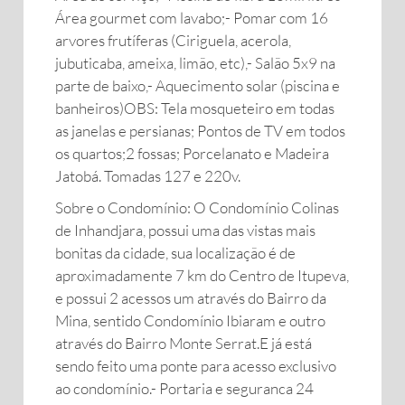
Área gourmet com lavabo;- Pomar com 16
arvores frutíferas (Ciriguela, acerola,
jubuticaba, ameixa, limão, etc),- Salão 5x9 na
parte de baixo,- Aquecimento solar (piscina e
banheiros)OBS: Tela mosqueteiro em todas
as janelas e persianas; Pontos de TV em todos
os quartos;2 fossas; Porcelanato e Madeira
Jatobá. Tomadas 127 e 220v.
Sobre o Condomínio: O Condomínio Colinas
de Inhandjara, possui uma das vistas mais
bonitas da cidade, sua localização é de
aproximadamente 7 km do Centro de Itupeva,
e possui 2 acessos um através do Bairro da
Mina, sentido Condomínio Ibiaram e outro
através do Bairro Monte Serrat.E já está
sendo feito uma ponte para acesso exclusivo
ao condomínio.- Portaria e seguranca 24