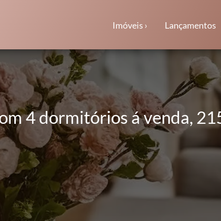
Imóveis ›
Lançamentos
om 4 dormitórios á venda, 2