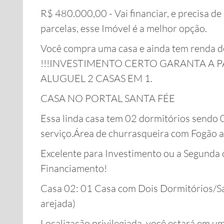
R$ 480.000,00 - Vai financiar, e precisa d
parcelas, esse Imóvel é a melhor opção.
Você compra uma casa e ainda tem renda 
!!!INVESTIMENTO CERTO GARANTA A
ALUGUEL 2 CASAS EM 1.
CASA NO PORTAL SANTA FÉE
Essa linda casa tem 02 dormitórios sendo 01
serviço.Área de churrasqueira com Fogão a
Excelente para Investimento ou a Segunda 
Financiamento!
Casa 02: 01 Casa com Dois Dormitórios/Sal
arejada)
Localização privilegiada, você estará em um