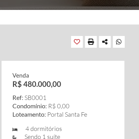
Venda
R$ 480.000,00
Ref:
SB0001
Condomínio:
R$ 0,00
Loteamento:
Portal Santa Fe
4 dormitórios
Sendo 1 suíte