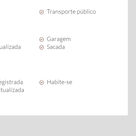
Transporte público
Garagem
dualizada
Sacada
egistrada
Habite-se
atualizada