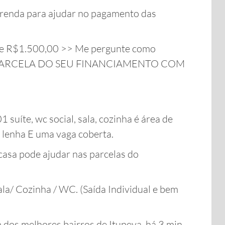
e renda para ajudar no pagamento das
de R$1.500,00 >> Me pergunte como
 PARCELA DO SEU FINANCIAMENTO COM
 suíte, wc social, sala, cozinha é área de
 lenha E uma vaga coberta.
casa pode ajudar nas parcelas do
a/ Cozinha / WC. (Saída Individual e bem
 dos melhores bairros de Itupeva. há 3 min.