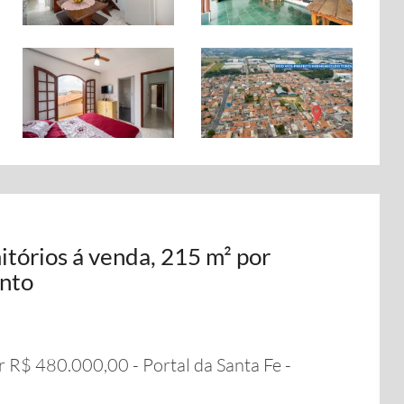
tórios á venda, 215 m² por
ento
 R$ 480.000,00 - Portal da Santa Fe -