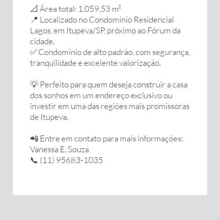
📐 Área total: 1.059,53 m²
📍 Localizado no Condomínio Residencial
Lagos, em Itupeva/SP, próximo ao Fórum da
cidade.
✅ Condomínio de alto padrão, com segurança,
tranquilidade e excelente valorização.
💡 Perfeito para quem deseja construir a casa
dos sonhos em um endereço exclusivo ou
investir em uma das regiões mais promissoras
de Itupeva.
📲 Entre em contato para mais informações:
Vanessa E. Souza
📞 (11) 95683-1035