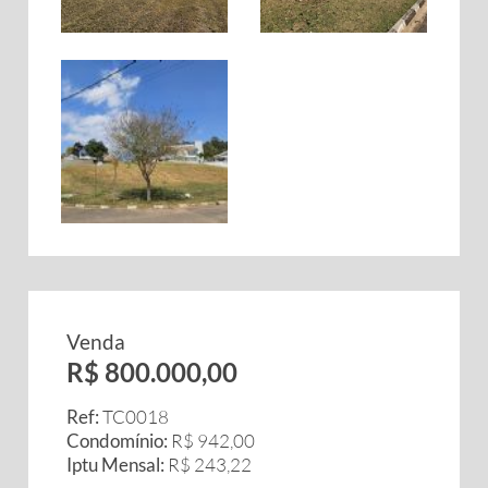
Venda
R$ 800.000,00
Ref:
TC0018
Condomínio:
R$ 942,00
Iptu Mensal:
R$ 243,22