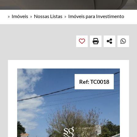
»
Imóveis
»
Nossas Listas
»
Imóveis para Investimento
Ref: TC0018