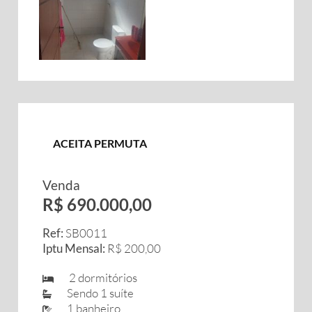
ACEITA PERMUTA
Venda
R$ 690.000,00
Ref:
SB0011
Iptu Mensal:
R$ 200,00
2 dormitórios
Sendo 1 suíte
1 banheiro