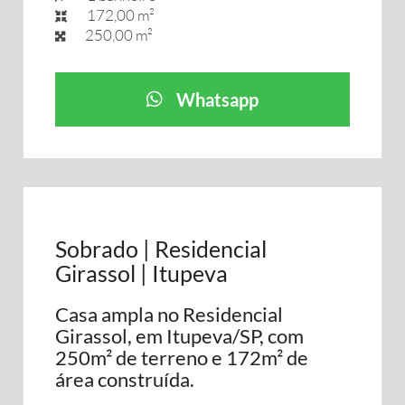
172,00 m²
250,00 m²
Whatsapp
Sobrado | Residencial
Girassol | Itupeva
Casa ampla no Residencial
Girassol, em Itupeva/SP, com
250m² de terreno e 172m² de
área construída.