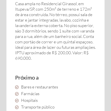
Casa ampla no Residencial Girassol, em
Itupeva/SP, com 250m² de terreno e 172m²
de área construída. No térreo, possui sala de
estar e jantar integradas, lavabo, cozinha e
lavanderia externa coberta. No piso superior,
são 3 dormitórios, sendo 1 suíte com varanda
para a rua, além de um banheiro social. Conta
com portão de correr e um quintal espaçoso,
ideal para área de lazer ou futuras ampliações.
IPTU aproximado de R$ 200,00. Valor: R$
690.000.
Próximo a
Bares e restaurantes
Farmácias
Hospitais
Transporte público