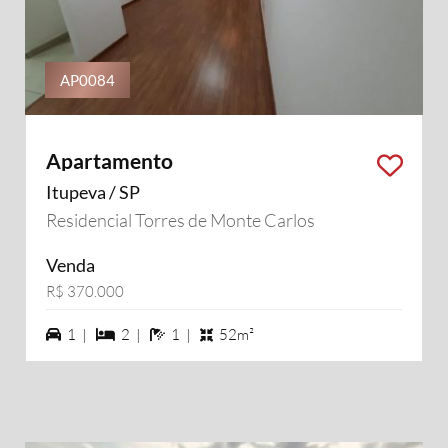
AP0084
Apartamento
Itupeva / SP
Residencial Torres de Monte Carlos
Venda
R$ 370.000
1 vagas na garagem
2 dormiórios
1 banheiros
1 |
2 |
1 |
52m²