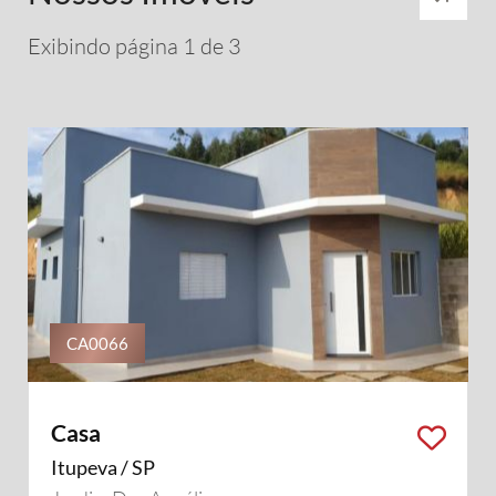
Exibindo página 1 de 3
CA0066
Casa
Itupeva / SP