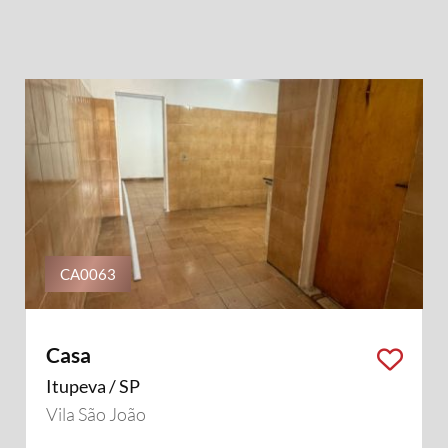
CA0063
Casa
Itupeva / SP
Vila São João