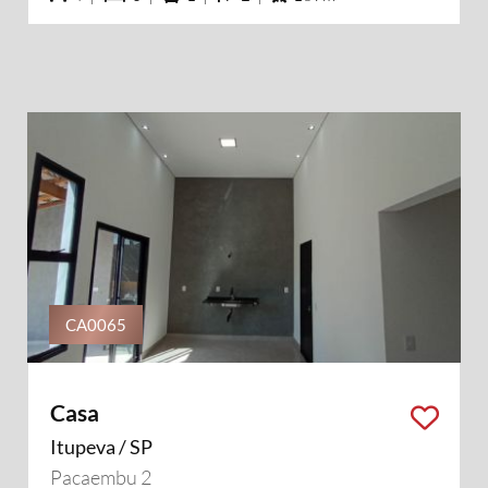
CA0065
Casa
Itupeva / SP
Pacaembu 2