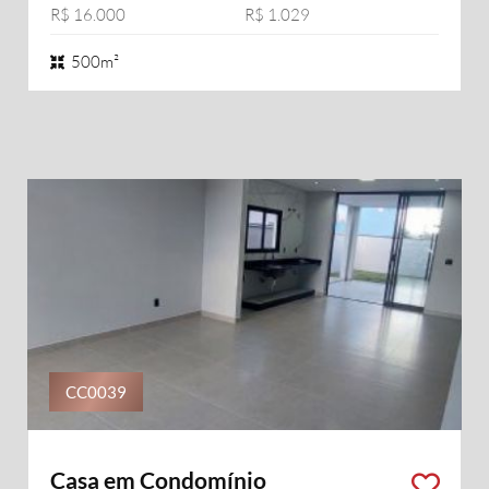
R$ 16.000
R$ 1.029
500m²
CC0039
Casa em Condomínio