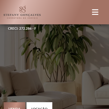
CRECI: 272.286 - F
VENDA
LOCAÇÃO