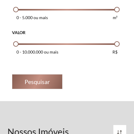
0
-
5.000 ou mais
m²
VALOR
0
-
10.000.000 ou mais
R$
Pesquisar
Nossos Imóveis