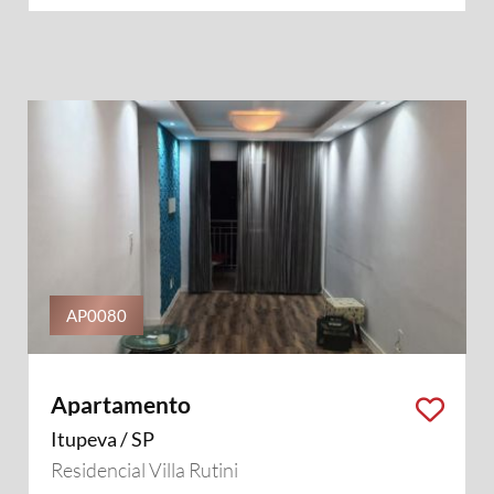
AP0080
Apartamento
Itupeva / SP
Residencial Villa Rutini