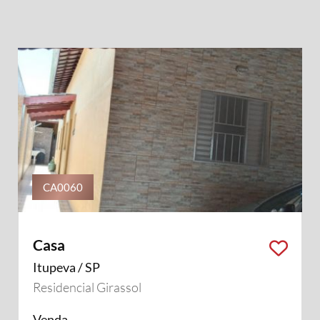
CA0060
Casa
Itupeva / SP
Residencial Girassol
Venda