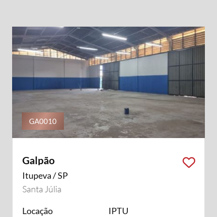
GA0010
Galpão
Itupeva / SP
Santa Júlia
Locação
IPTU