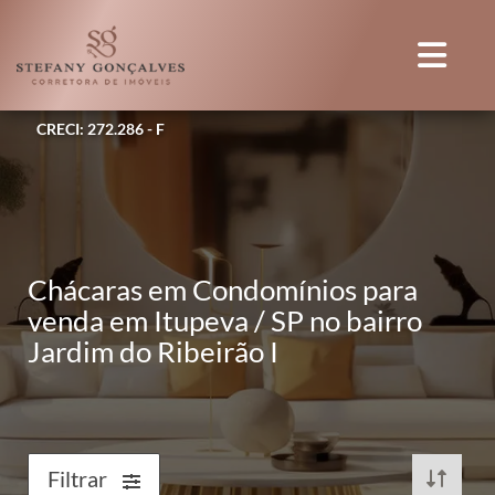
CRECI: 272.286 - F
Chácaras em Condomínios para
venda em Itupeva / SP no bairro
Jardim do Ribeirão I
Filtrar