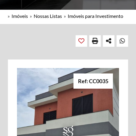
»
Imóveis
»
Nossas Listas
»
Imóveis para Investimento
Ref: CC0035