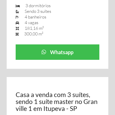
3 dormitórios
Sendo 3 suítes
4 banheiros
4 vagas
181,16 m²
300,00 m²
Whatsapp
Casa a venda com 3 suítes,
sendo 1 suíte master no Gran
ville 1 em Itupeva - SP