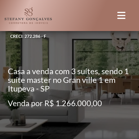
CRECI: 272.286 - F
Casa a venda com 3 suítes, sendo 1
suíte master no Gran ville 1 em
Itupeva - SP
Venda por R$ 1.266.000,00